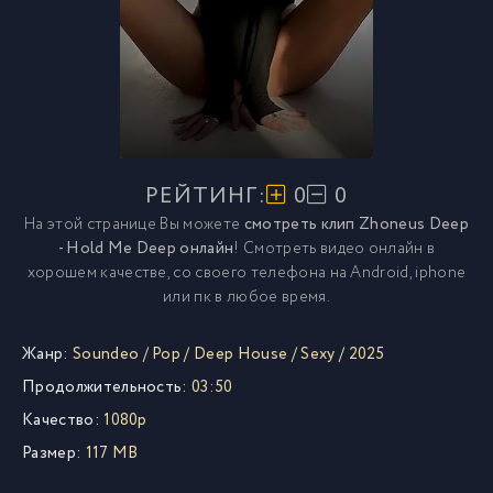
РЕЙТИНГ:
0
0
На этой странице Вы можете
смотреть клип Zhoneus Deep
- Hold Me Deep онлайн
! Смотреть видео онлайн в
хорошем качестве, со своего телефона на Android, iphone
или пк в любое время.
Жанр:
Soundeo
/
Pop
/
Deep House
/
Sexy
/
2025
Продолжительность:
03:50
Качество:
1080p
Размер:
117 MB