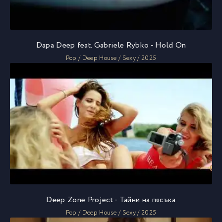
Dapa Deep feat. Gabriele Rybko - Hold On
Pop / Deep House / Sexy / 2025
Deep Zone Project - Тайни на пясъка
Pop / Deep House / Sexy / 2025