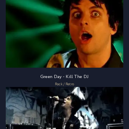
Green Day - Kill The DJ
Rock / Retro