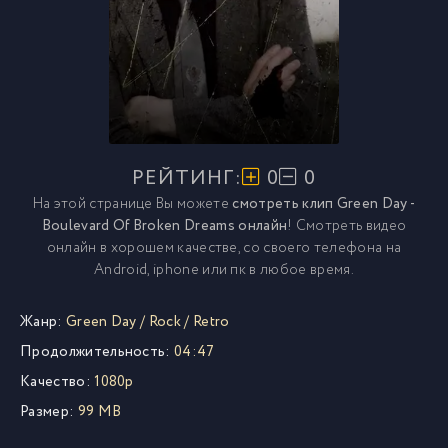
РЕЙТИНГ:
0
0
На этой странице Вы можете
смотреть клип Green Day -
Boulevard Of Broken Dreams онлайн
! Смотреть видео
онлайн в хорошем качестве, со своего телефона на
Android, iphone или пк в любое время.
Жанр:
Green Day
/
Rock
/
Retro
Продолжительность:
04:47
Качество:
1080p
Размер:
99 MB