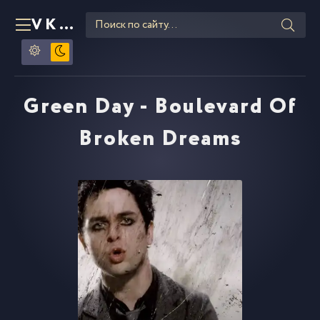
VKLIPE
RU
Green Day - Boulevard Of
Broken Dreams