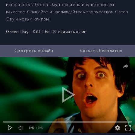
исполнителя Green Day, песни и клипы в хорошем
качестве. Слушайте и наслаждайтесь творчеством Green
Day и новым клипом!
Green Day - Kill The DJ скачать клип
Смотреть онлайн
Скачать бесплатно
0:00
/ 0:00