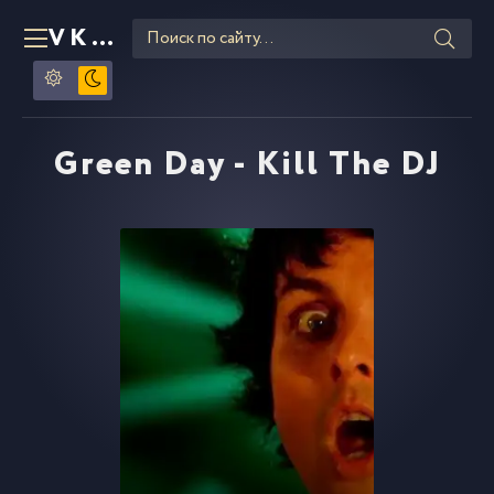
VKLIPE
RU
Green Day - Kill The DJ