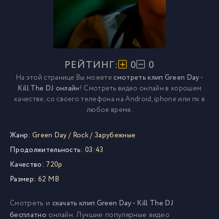
РЕЙТИНГ:
0
0
На этой странице Вы можете
смотреть клип Green Day -
Kill The DJ онлайн
! Смотреть видео онлайн в хорошем
качестве, со своего телефона на Android, iphone или пк в
любое время.
Жанр:
Green Day
/
Rock
/
Зарубежные
Продолжительность:
03:43
Качество:
720p
Размер:
62 MB
Смотреть и
скачать клип Green Day - Kill The DJ
бесплатно
онлайн. Лучшие популярные видео