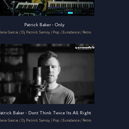
Patrick Baker - Only
aria Garcia / Dj Patrick Samoy / Pop / Eurodance / Retro
atrick Baker - Dont Think Twice Its All Right
aria Garcia / Dj Patrick Samoy / Pop / Eurodance / Retro