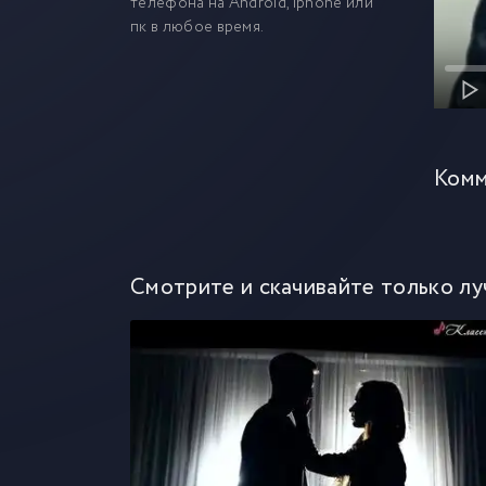
телефона на Android, iphone или
пк в любое время.
Комм
Смотрите и скачивайте только лу