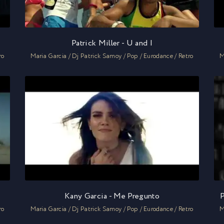
Patrick Miller - U and I
ro
Maria Garcia / Dj Patrick Samoy / Pop / Eurodance / Retro
M
Kany Garcia - Me Pregunto
P
ro
Maria Garcia / Dj Patrick Samoy / Pop / Eurodance / Retro
M