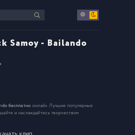
ick Samoy - Bailando
o
ilando бесплатно
онлайн. Лучшие популярные
лушайте и наслаждайтесь творчеством
скачать клип