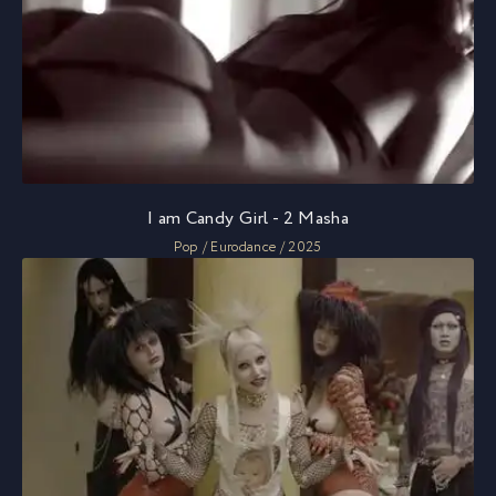
I am Candy Girl - 2 Masha
Pop / Eurodance / 2025