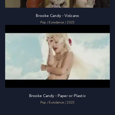
Brooke Candy - Volcano
Pop / Eurodance / 2025
Brooke Candy - Paper or Plastic
Pop / Eurodance / 2025