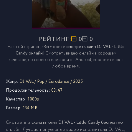
РЕЙТИНГ:
0
0
На этой странице Вы можете
смотреть клип DJ VAL - Little
Candy онлайн
! Смотреть видео онлайн в хорошем
качестве, со своего телефона на Android, iphone или пк в
любое время.
Жанр:
DJ VAL
/
Pop
/
Eurodance
/
2025
Продолжительность:
03:47
Качество:
1080p
Размер:
134 MB
Смотреть и
скачать клип DJ VAL - Little Candy бесплатно
онлайн. Лучшие популярные видео исполнителя DJ VAL,