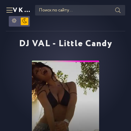
VKLIPE
RU
DJ VAL - Little Candy