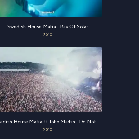
Swedish House Mafia - Ray Of Solar
2010
Swedish House Mafia ft. John Martin - Do Not You Worry Child
2010