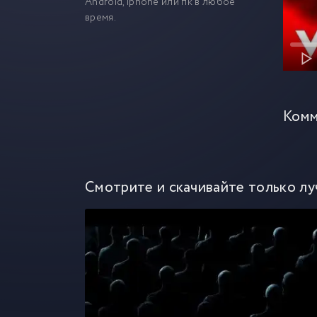
Android, iphone или пк в любое
время.
Комм
Смотрите и скачивайте только лу