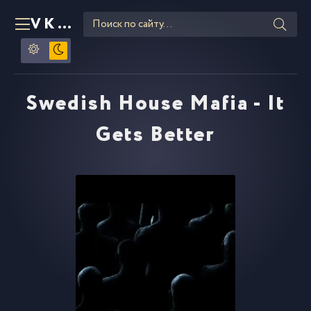
VKLIPE
RU
Swedish House Mafia - It
Gets Better