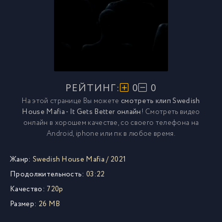
РЕЙТИНГ:
0
0
На этой странице Вы можете
смотреть клип Swedish
House Mafia - It Gets Better онлайн
! Смотреть видео
онлайн в хорошем качестве, со своего телефона на
Android, iphone или пк в любое время.
Жанр:
Swedish House Mafia
/
2021
Продолжительность:
03:22
Качество:
720p
Размер:
26 MB