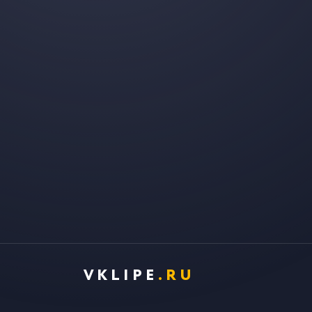
VKLIPE
.RU