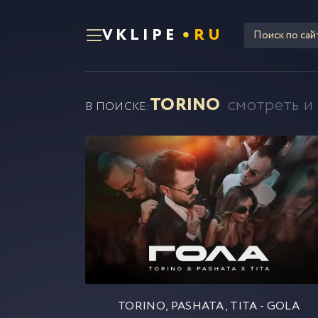
VKLIPE
RU
TORINO
смотреть и
В ПОИСКЕ:
TORINO, PASHATA, TITA - GOLA