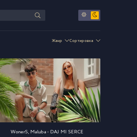
Жанр
Сортировка
WonerS, Maluba - DAJ MI SERCE