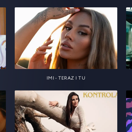
IMI - TERAZ I TU