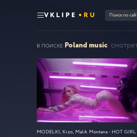
VKLIPE
RU
Poland music
смотрет
В ПОИСКЕ: