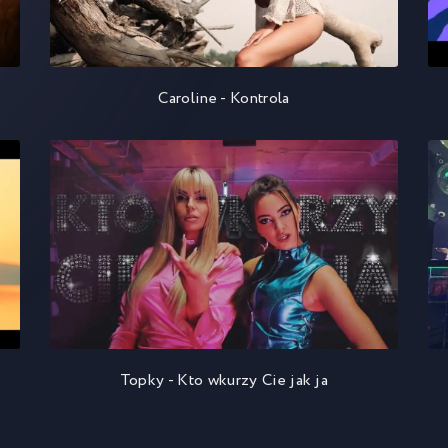
Caroline - Kontrola
Topky - Kto wkurzy Cie jak ja