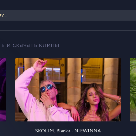
ь и скачать клипы
MODELKI, Kizo, Malik Montana - HOT GIRL SUMMER
SKOLIM, Blanka - NIEWINNA