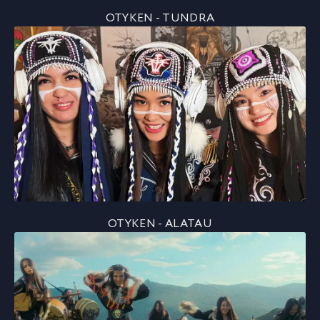
OTYKEN - TUNDRA
OTYKEN - ALATAU