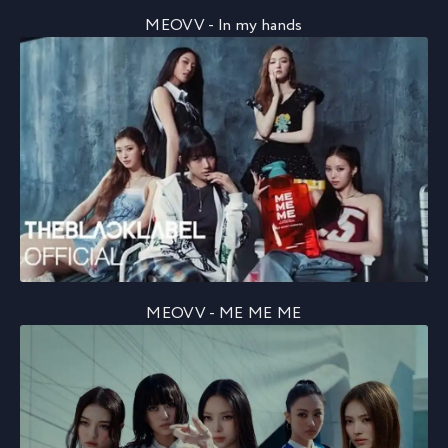
MEOVV - In my hands
MEOVV - ME ME ME