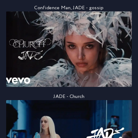
Confidence Man, JADE - gossip
JADE - Church