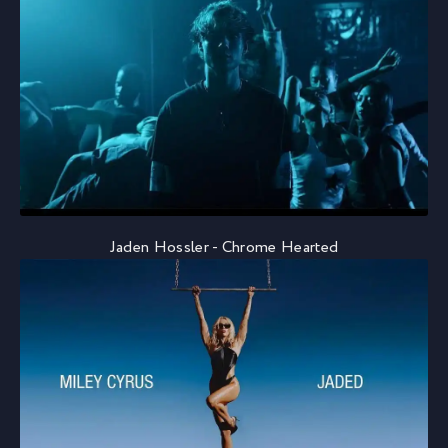
Jaden Hossler - Chrome Hearted