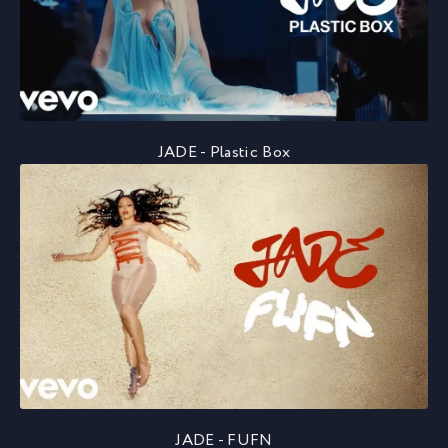
JADE - Plastic Box
JADE - FUFN