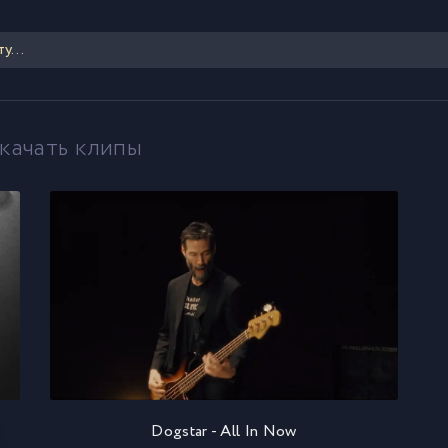
скачать клипы
Dogstar - All In Now