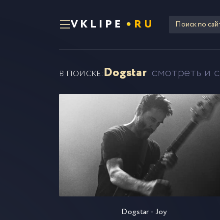
VKLIPE
RU
Dogstar
смотреть и 
В ПОИСКЕ:
Dogstar - Joy