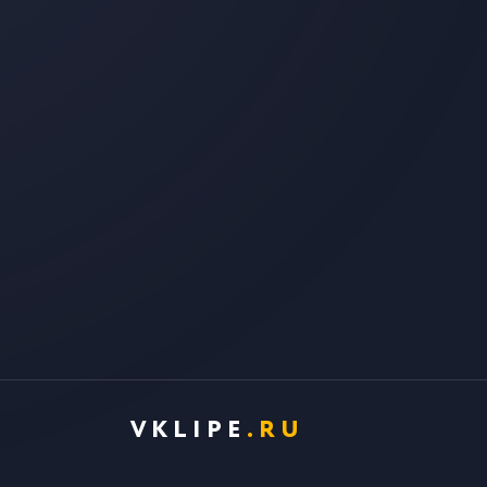
VKLIPE
.RU