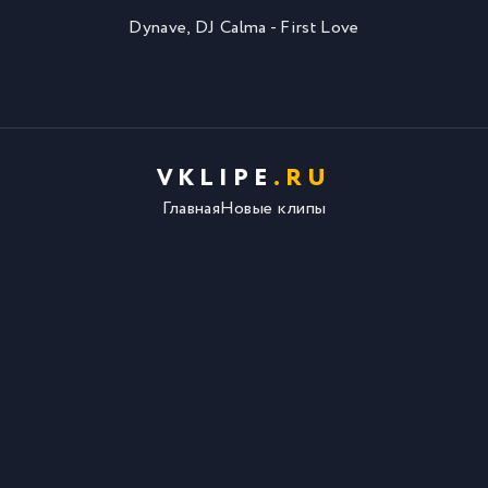
Dynave, DJ Calma - First Love
VKLIPE
.RU
Главная
Новые клипы