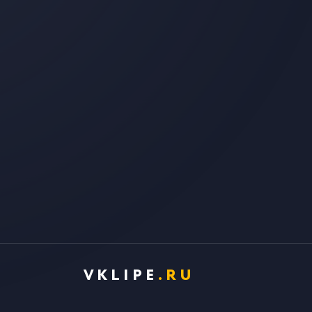
VKLIPE
.RU