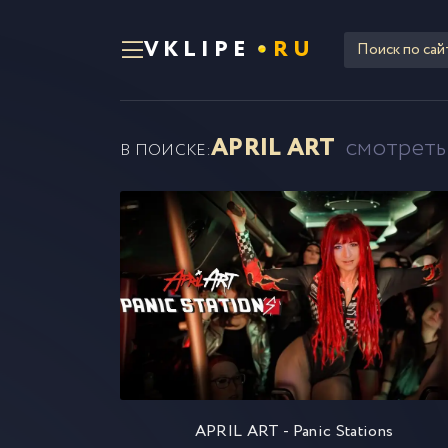
VKLIPE
RU
APRIL ART
смотреть
В ПОИСКЕ:
APRIL ART - Panic Stations