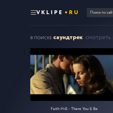
VKLIPE
RU
саундтрек
смотреть 
В ПОИСКЕ:
Faith Hill - There You ll Be