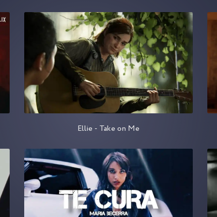
Ellie - Take on Me