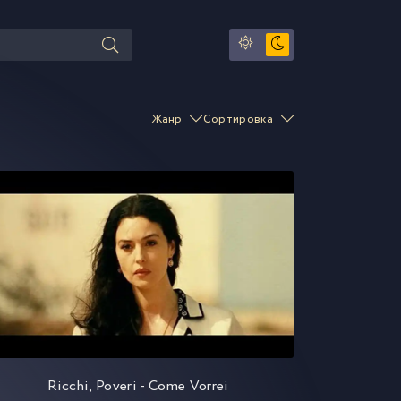
Жанр
Сортировка
Ricchi, Poveri - Come Vorrei