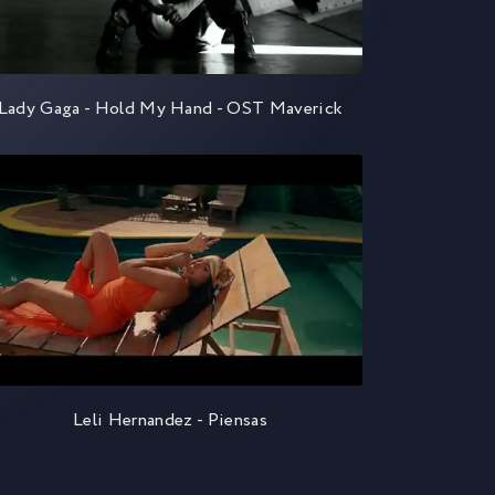
Lady Gaga - Hold My Hand - OST Maverick
Leli Hernandez - Piensas