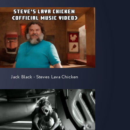
Jack Black - Steves Lava Chicken