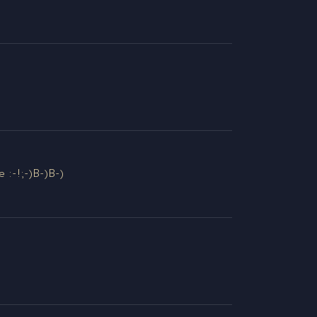
:-!;-)B-)B-)