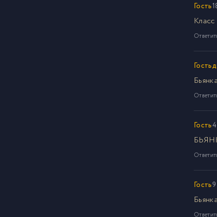
Гость
1
Класс
Ответит
Гостьд
Бьянка
Ответит
Гость
4
БЬЯН
Ответит
Гость
9
Бьянк
Ответит