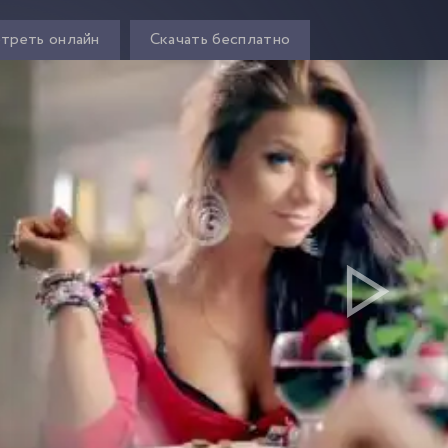
треть онлайн
Скачать бесплатно