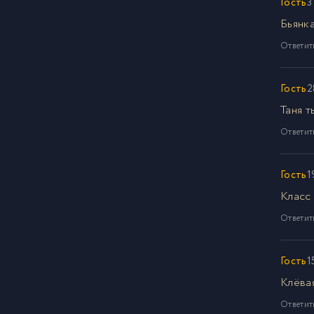
Гость
3
Бьянка
Ответит
Гость
2
Таня т
Ответит
Гость
1
Класс
Ответит
Гость
1
Клёва
Ответит