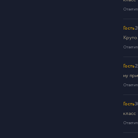
Ответит
Гость
2
Круто
Ответит
Гость
2
ну при
Ответит
Гость
3
класс
Ответит