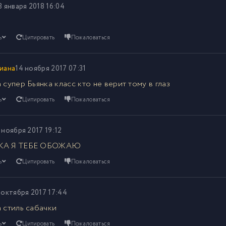
8 января 2018 16:04
ь
Цитировать
Пожаловаться
иана
14 ноября 2017 07:31
 супер Бьянка класс кто не верит тому в глаз
ь
Цитировать
Пожаловаться
 ноября 2017 19:12
КА Я ТЕБЕ ОБОЖАЮ
ь
Цитировать
Пожаловаться
 октября 2017 17:44
а стиль сабачки
ь
Цитировать
Пожаловаться