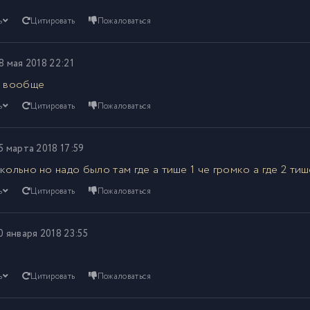
ь
Цитировать
Пожаловаться
8 мая 2018 22:21
. вообще
ь
Цитировать
Пожаловаться
5 марта 2018 17:59
кольно но надо было там где а тише 1 че громко а где 2 тише 
ь
Цитировать
Пожаловаться
0 января 2018 23:55
ь
Цитировать
Пожаловаться