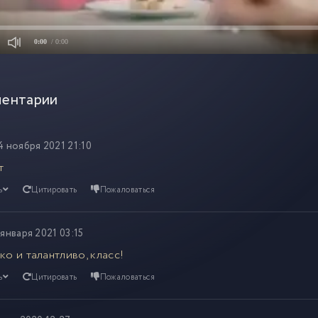
0:00
/ 0:00
ентарии
4 ноября 2021 21:10
т
ь
Цитировать
Пожаловаться
 января 2021 03:15
ко и талантливо, класс!
ь
Цитировать
Пожаловаться