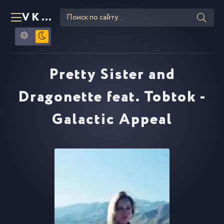
VKLIPE
RU
Pretty Sister and
Dragonette feat. Tobtok -
Galactic Appeal