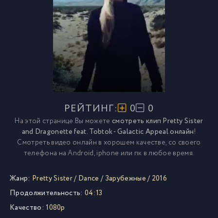
РЕЙТИНГ:
0
0
На этой странице Вы можете
смотреть клип Pretty Sister
and Dragonette feat. Tobtok - Galactic Appeal онлайн
!
Смотреть видео онлайн в хорошем качестве, со своего
телефона на Android, iphone или пк в любое время.
Жанр:
Pretty Sister
/
Dance
/
Зарубежные
/
2016
Продолжительность:
04:13
Качество:
1080p