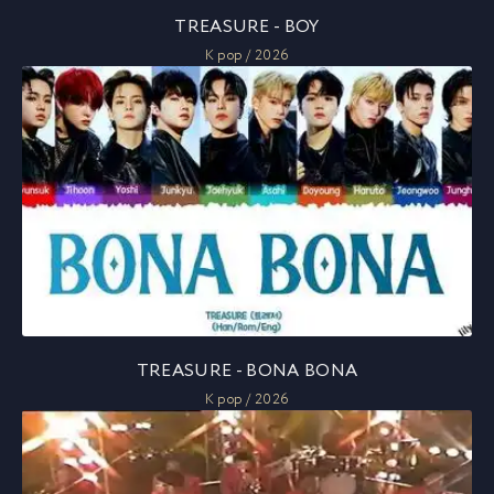
TREASURE - BOY
K pop / 2026
TREASURE - BONA BONA
K pop / 2026