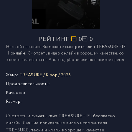
РЕЙТИНГ:
0
0
На этой странице Вы можете
смотреть клип TREASURE - IF
I онлайн
! Смотреть видео онлайн в хорошем качестве, со
своего телефона на Android, iphone или пк в любое время.
Жанр:
TREASURE
/
K pop
/
2026
Продолжительность:
Качество:
Размер:
Смотреть и
скачать клип TREASURE - IF I бесплатно
онлайн. Лучшие популярные видео исполнителя
TREASURE, песни и клипы в хорошем качестве.