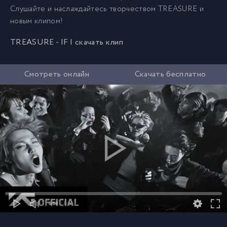
Слушайте и наслаждайтесь творчеством TREASURE и
новым клипом!
TREASURE - IF I скачать клип
Смотреть онлайн
Скачать бесплатно
0:00
/ 0:00