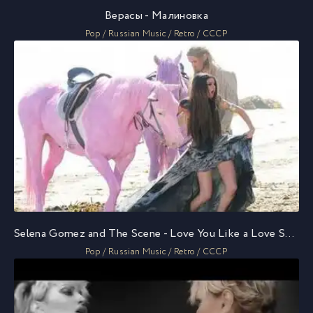
Верасы - Малиновка
Pop / Russian Music / Retro / СССР
Selena Gomez and The Scene - Love You Like a Love Song
Pop / Russian Music / Retro / СССР