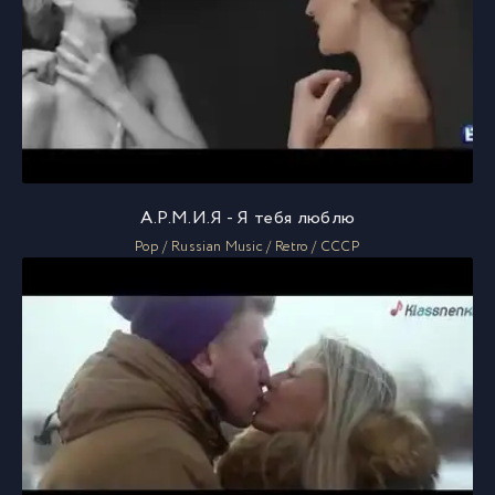
А.Р.М.И.Я - Я тебя люблю
Pop / Russian Music / Retro / СССР