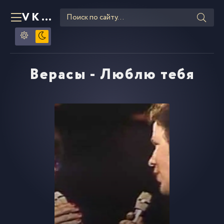
VKLIPE
RU
Верасы - Люблю тебя