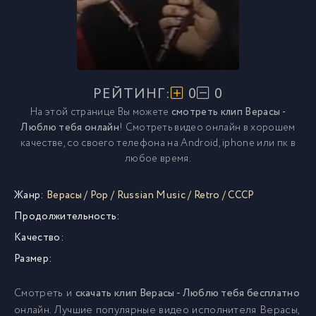
РЕЙТИНГ:
0
0
На этой странице Вы можете
смотреть клип Верасы -
Люблю тебя онлайн
! Смотреть видео онлайн в хорошем
качестве, со своего телефона на Android, iphone или пк в
любое время.
Жанр:
Верасы
/
Pop
/
Russian Music
/
Retro
/
СССР
Продолжительность:
Качество:
Размер:
Смотреть и
скачать клип Верасы - Люблю тебя бесплатно
онлайн. Лучшие популярные видео исполнителя Верасы,