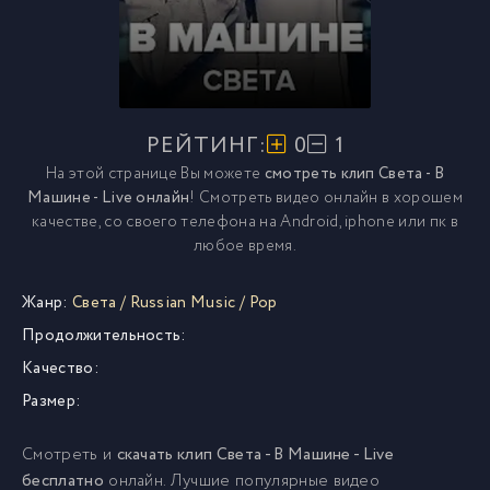
РЕЙТИНГ:
0
1
На этой странице Вы можете
смотреть клип Света - В
Машине - Live онлайн
! Смотреть видео онлайн в хорошем
качестве, со своего телефона на Android, iphone или пк в
любое время.
Жанр:
Света
/
Russian Music
/
Pop
Продолжительность:
Качество:
Размер:
Смотреть и
скачать клип Света - В Машине - Live
бесплатно
онлайн. Лучшие популярные видео