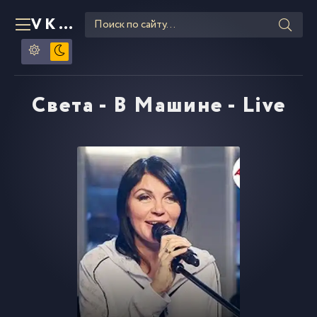
VKLIPE
RU
Света - В Машине - Live