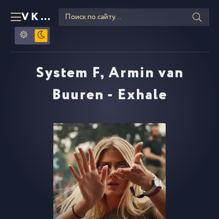
VKLIPE
RU
System F, Armin van
Buuren - Exhale