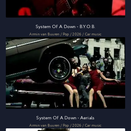
System Of A Down - B.Y.O.B.
Armin van Buuren / Pop / 2026 / Car music
System Of A Down - Aerials
Armin van Buuren / Pop / 2026 / Car music