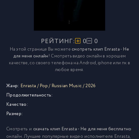
РЕЙТИНГ:
0
0
На этой странице Вы можете
смотреть клип Enrasta - Не
для меня онлайн
! Смотреть видео онлайн в хорошем
качестве, со своего телефона на Android, iphone или пк в
любое время.
Жанр:
Enrasta
/
Pop
/
Russian Music
/
2026
Продолжительность:
Качество:
Размер:
Смотреть и
скачать клип Enrasta - Не для меня бесплатно
онлайн. Лучшие популярные видео исполнителя Enrasta,