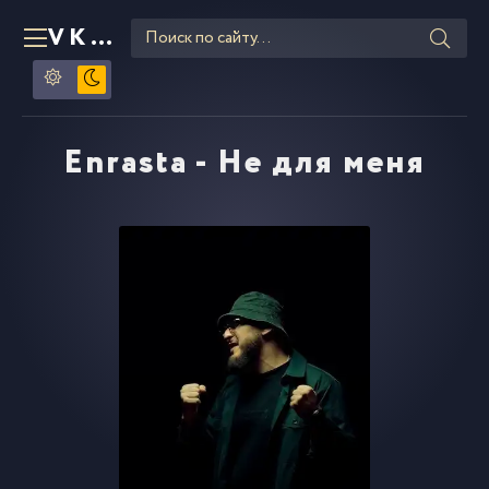
VKLIPE
RU
Enrasta - Не для меня