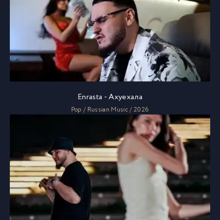
Enrasta - Ахуехала
Pop / Russian Music / 2026