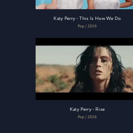
Katy Perry - This Is How We Do
Pop / 2026
Katy Perry - Rise
Pop / 2026