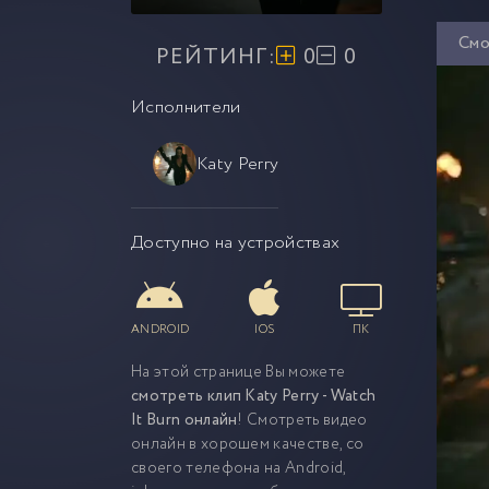
Смо
РЕЙТИНГ:
0
0
Исполнители
Katy Perry
Доступно на устройствах
ANDROID
IOS
ПК
На этой странице Вы можете
смотреть клип Katy Perry - Watch
It Burn онлайн
! Смотреть видео
онлайн в хорошем качестве, со
своего телефона на Android,