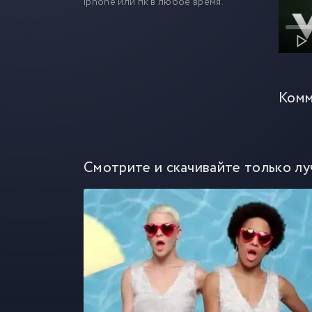
iphone или пк в любое время.
Комм
Смотрите и скачивайте только лу