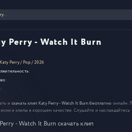
y Perry - Watch It Burn
Katy Perry
/
Pop
/
2026
лжительность:
во:
:
еть и
скачать клип Katy Perry - Watch It Burn бесплатно
онлайн. 
 песни и клипы в хорошем качестве. Слушайте и наслаждайтесь 
Perry - Watch It Burn скачать клип