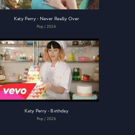
Katy Perry - Never Really Over
Pop / 2026
Katy Perry - Birthday
Pop / 2026