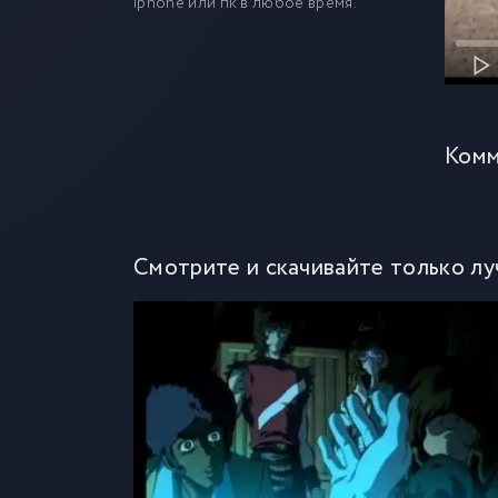
iphone или пк в любое время.
Комм
Смотрите и скачивайте только лу