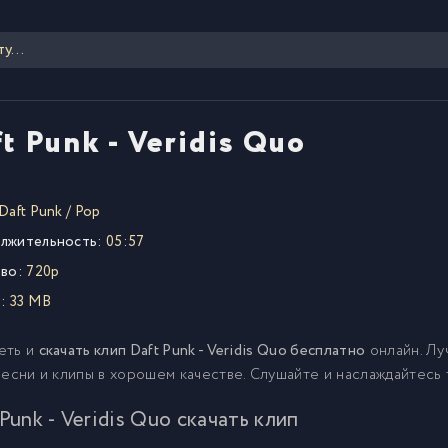
t Punk - Veridis Quo
Daft Punk
/
Pop
лжительность:
05:57
во:
720p
:
33 MB
еть и
скачать клип Daft Punk - Veridis Quo бесплатно
онлайн. Лу
песни и клипы в хорошем качестве. Слушайте и наслаждайтесь
 Punk - Veridis Quo скачать клип