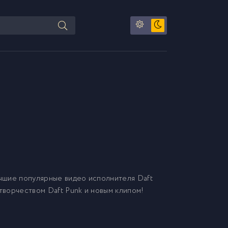
чшие популярные видео исполнителя Daft
 творчеством Daft Punk и новым клипом!