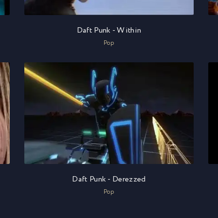
Daft Punk - Within
Pop
Daft Punk - Derezzed
Pop