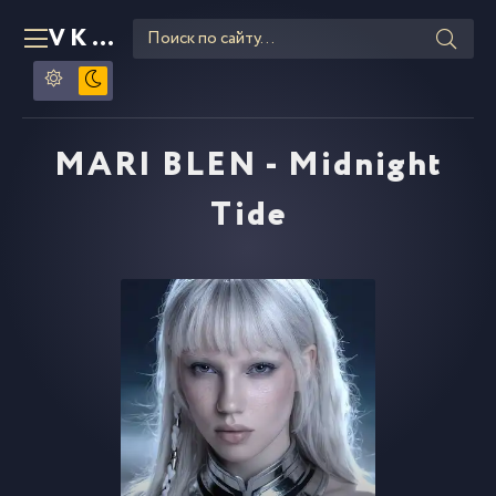
VKLIPE
RU
MARI BLEN - Midnight
Tide