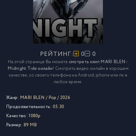
РЕЙТИНГ:
0
0
На этой странице Вы можете
смотреть клип MARI BLEN -
Midnight Tide онлайн
! Смотреть видео онлайн в хорошем
качестве, со своего телефона на Android, iphone или пк в
любое время.
Жанр:
MARI BLEN
/
Pop
/
2026
Продолжительность:
05:30
Качество:
1080p
Размер:
89 MB