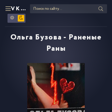
VKLIPE
RU
Ольга Бузова - Раненые
Раны