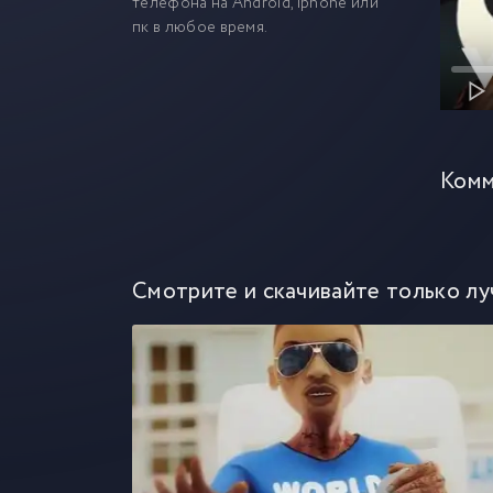
телефона на Android, iphone или
пк в любое время.
Комм
Смотрите и скачивайте только лу