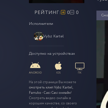
РЕЙТИНГ:
0
0
Смо
Исполнители
Vybz Kartel
Доступно на устройствах
ANDROID
IOS
ПК
На этой странице Вы можете
смотреть клип Vybz Kartel,
Farruko - Casi Casi онлайн
!
Смотреть видео онлайн в
хорошем качестве, со своего