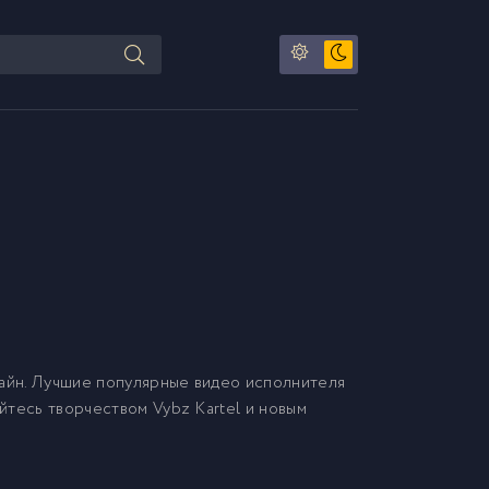
айн. Лучшие популярные видео исполнителя
айтесь творчеством Vybz Kartel и новым