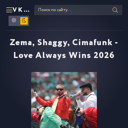
VKLIPE
RU
Zema, Shaggy, Cimafunk -
Love Always Wins 2026