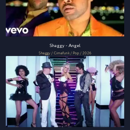
Shaggy - Angel
Shaggy / Cimafunk / Pop / 2026