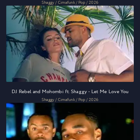
Shaggy / Cimafunk / Pop / 2026
DJ Rebel and Mohombi ft. Shaggy - Let Me Love You
Shaggy / Cimafunk / Pop / 2026