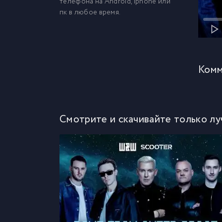
телефона на Android, iphone или
пк в любое время.
Комм
Смотрите и скачивайте только лу