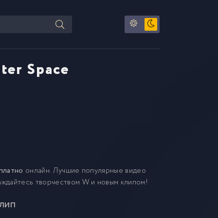
ter Space
сплатно
онлайн. Лучшие популярные видео
лаждайтесь творчеством W и новым клипом!
клип