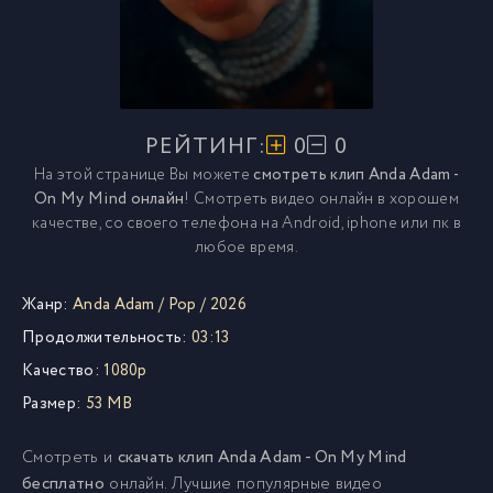
РЕЙТИНГ:
0
0
На этой странице Вы можете
смотреть клип Anda Adam -
On My Mind онлайн
! Смотреть видео онлайн в хорошем
качестве, со своего телефона на Android, iphone или пк в
любое время.
Жанр:
Anda Adam
/
Pop
/
2026
Продолжительность:
03:13
Качество:
1080p
Размер:
53 MB
Смотреть и
скачать клип Anda Adam - On My Mind
бесплатно
онлайн. Лучшие популярные видео