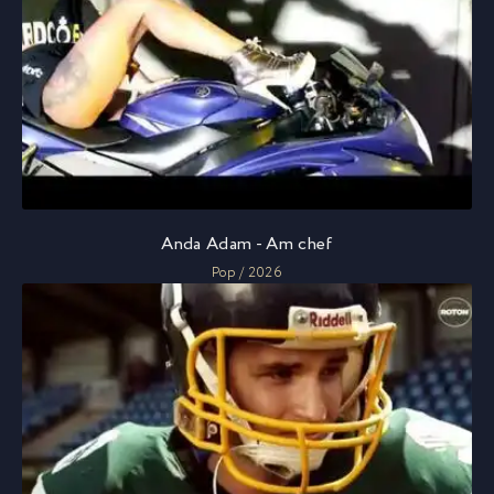
Anda Adam - Am chef
Pop / 2026