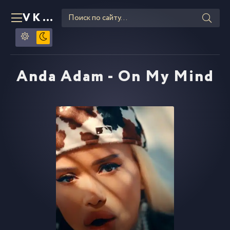
VKLIPE
RU
Anda Adam - On My Mind