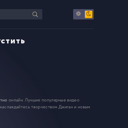
устить
атно
онлайн. Лучшие популярные видео
 наслаждайтесь творчеством Джиган и новым