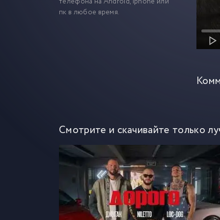
телефона на Android, iphone или
пк в любое время.
Комм
Смотрите и скачивайте только лу