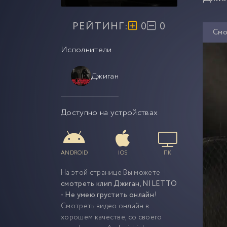
РЕЙТИНГ:
0
0
Смо
Исполнители
Джиган
Доступно на устройствах
ANDROID
IOS
ПК
На этой странице Вы можете
смотреть клип Джиган, NILETTO
- Не умею грустить онлайн
!
Смотреть видео онлайн в
хорошем качестве, со своего