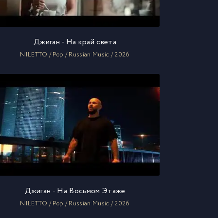
Джиган - На край света
NILETTO / Pop / Russian Music / 2026
Джиган - На Восьмом Этаже
NILETTO / Pop / Russian Music / 2026