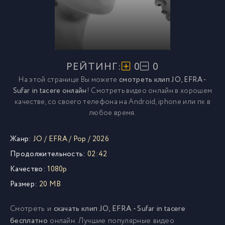
РЕЙТИНГ:
0
0
На этой странице Вы можете
смотреть клип JO, EFRA -
Sufar in tacere онлайн
! Смотреть видео онлайн в хорошем
качестве, со своего телефона на Android, iphone или пк в
любое время.
Жанр:
JO
/
EFRA
/
Pop
/
2026
Продолжительность:
02:42
Качество:
1080p
Размер:
20 MB
Смотреть и
скачать клип JO, EFRA - Sufar in tacere
бесплатно
онлайн. Лучшие популярные видео