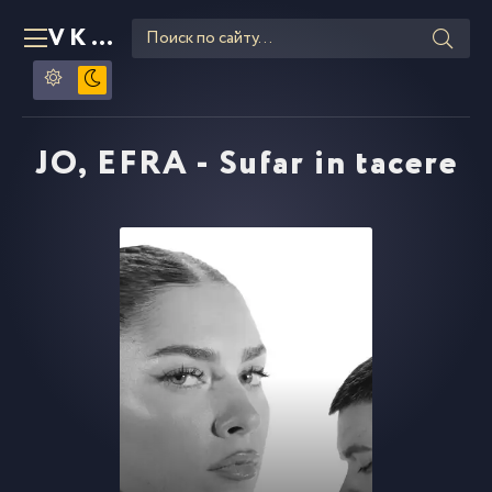
VKLIPE
RU
JO, EFRA - Sufar in tacere