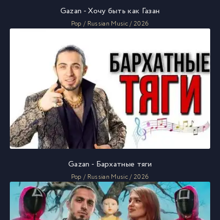
Gazan - Хочу быть как Газан
Pop / Russian Music / 2026
Gazan - Бархатные тяги
Pop / Russian Music / 2026