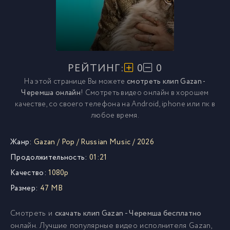
РЕЙТИНГ:
0
0
На этой странице Вы можете
смотреть клип Gazan -
Черемша онлайн
! Смотреть видео онлайн в хорошем
качестве, со своего телефона на Android, iphone или пк в
любое время.
Жанр:
Gazan
/
Pop
/
Russian Music
/
2026
Продолжительность:
01:21
Качество:
1080p
Размер:
47 MB
Смотреть и
скачать клип Gazan - Черемша бесплатно
онлайн. Лучшие популярные видео исполнителя Gazan,