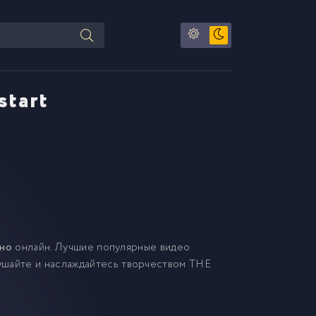
start
тно
онлайн. Лучшие популярные видео
ушайте и наслаждайтесь творчеством THE