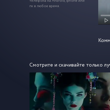
телефона на Android, iphone или
пк в любое время.
Комм
Смотрите и скачивайте только лу