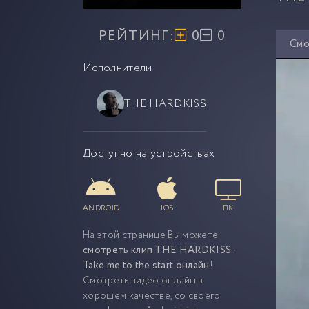
РЕЙТИНГ:
0
0
Смо
Исполнители
THE HARDKISS
Доступно на устройствах
ANDROID
IOS
ПК
На этой странице Вы можете
смотреть клип THE HARDKISS -
Take me to the start онлайн
!
Смотреть видео онлайн в
хорошем качестве, со своего