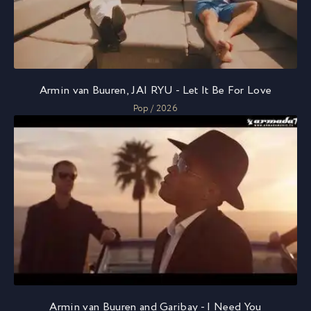
Armin van Buuren, JAI RYU - Let It Be For Love
Pop / 2026
Armin van Buuren and Garibay - I Need You