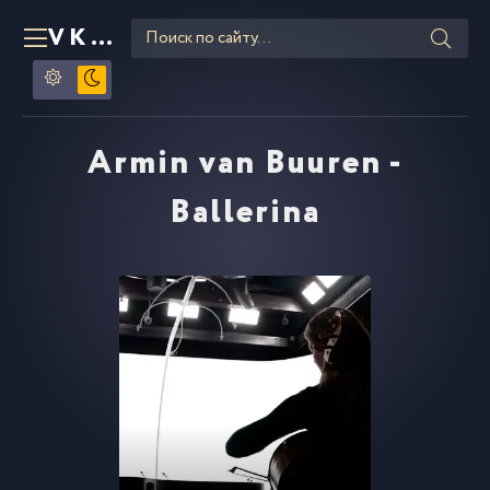
VKLIPE
RU
Armin van Buuren -
Ballerina