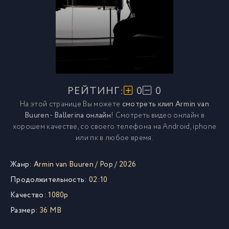
РЕЙТИНГ:
0
0
На этой странице Вы можете
смотреть клип Armin van
Buuren - Ballerina онлайн
! Смотреть видео онлайн в
хорошем качестве, со своего телефона на Android, iphone
или пк в любое время.
Жанр:
Armin van Buuren
/
Pop
/
2026
Продолжительность:
02:10
Качество:
1080p
Размер:
36 MB