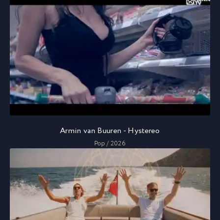
Armin van Buuren - Hystereo
Pop / 2026