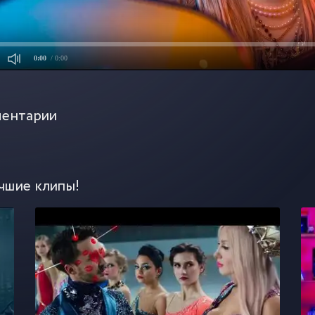
0:00
/ 0:00
ентарии
чшие клипы!