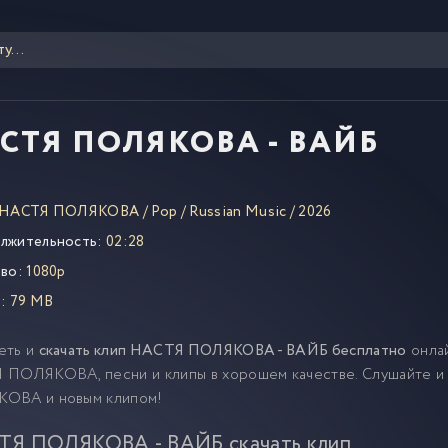
СТЯ ПОЛЯКОВА - ВАЙБ
НАСТЯ ПОЛЯКОВА
/
Pop
/
Russian Music
/
2026
лжительность:
02:28
во:
1080p
:
79 MB
еть и
скачать клип НАСТЯ ПОЛЯКОВА - ВАЙБ бесплатно
онлай
 ПОЛЯКОВА, песни и клипы в хорошем качестве. Слушайте и
ОВА и новым клипом!
Я ПОЛЯКОВА - ВАЙБ скачать клип