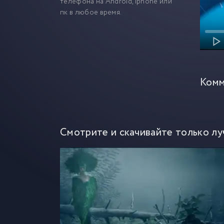
телефона на Android, iphone или
пк в любое время.
Комм
Смотрите и скачивайте только лу