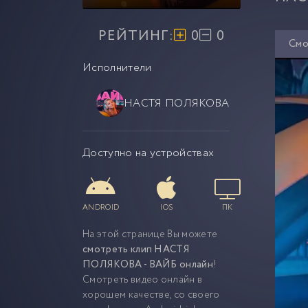
РЕЙТИНГ:
0
0
Смо
Исполнители
НАСТЯ ПОЛЯКОВА
Доступно на устройствах
ANDROID
IOS
ПК
На этой странице Вы можете
смотреть клип НАСТЯ
ПОЛЯКОВА - ВАЙБ онлайн
!
Смотреть видео онлайн в
хорошем качестве, со своего