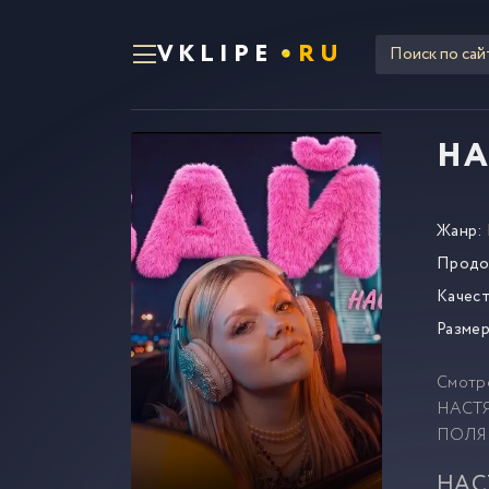
VKLIPE
RU
НА
Жанр:
Продо
Качест
Размер
Смотр
НАСТЯ
ПОЛЯК
НАСТ