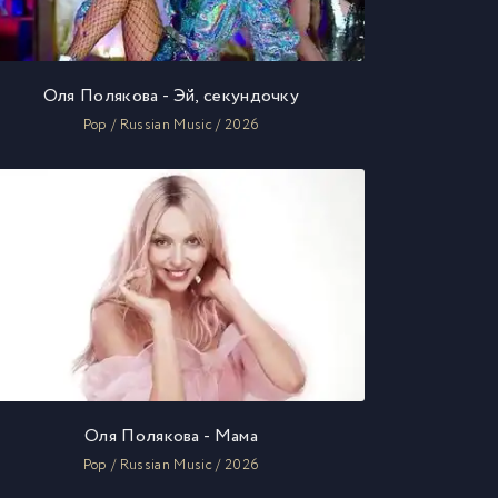
Оля Полякова - Эй, секундочку
Pop / Russian Music / 2026
Оля Полякова - Мама
Pop / Russian Music / 2026