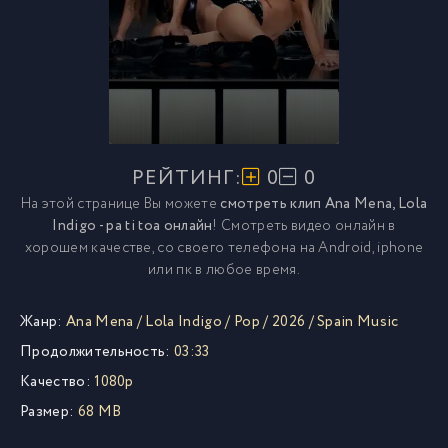
РЕЙТИНГ:
0
0
На этой странице Вы можете
смотреть клип Ana Mena, Lola
Indigo - pa ti toa онлайн
! Смотреть видео онлайн в
хорошем качестве, со своего телефона на Android, iphone
или пк в любое время.
Жанр:
Ana Mena
/
Lola Indigo
/
Pop
/
2026
/
Spain Music
Продолжительность:
03:33
Качество:
1080p
Размер:
68 MB