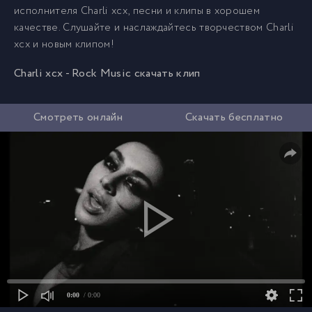
исполнителя Charli xcx, песни и клипы в хорошем
качестве. Слушайте и наслаждайтесь творчеством Charli
xcx и новым клипом!
Charli xcx - Rock Music скачать клип
Смотреть онлайн
Скачать бесплатно
0:00
/ 0:00