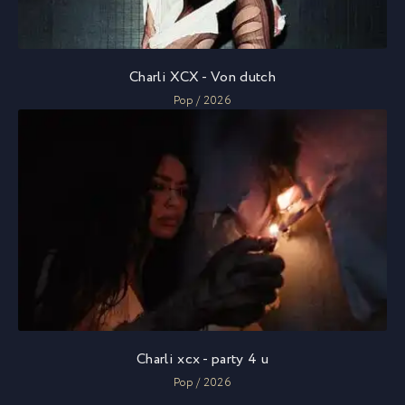
Charli XCX - Von dutch
Pop / 2026
Charli xcx - party 4 u
Pop / 2026