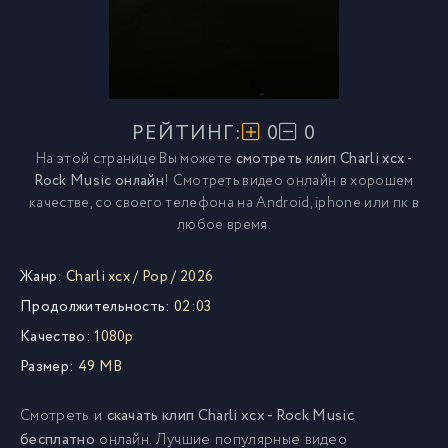
РЕЙТИНГ:
0
0
На этой странице Вы можете
смотреть клип Charli xcx -
Rock Music онлайн
! Смотреть видео онлайн в хорошем
качестве, со своего телефона на Android, iphone или пк в
любое время.
Жанр:
Charli xcx
/
Pop
/
2026
Продолжительность:
02:03
Качество:
1080p
Размер:
49 MB
Смотреть и
скачать клип Charli xcx - Rock Music
бесплатно
онлайн. Лучшие популярные видео