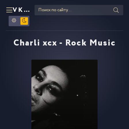
VKLIPE
RU
Charli xcx - Rock Music