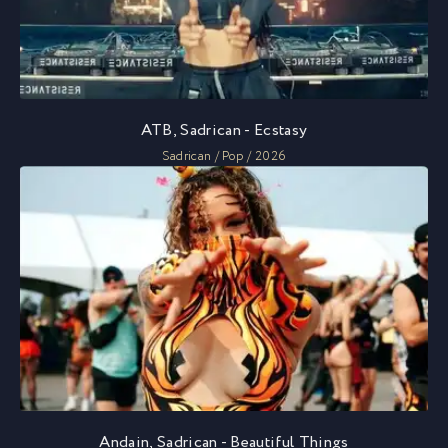
ATB, Sadrican - Ecstasy
Sadrican / Pop / 2026
Andain, Sadrican - Beautiful Things