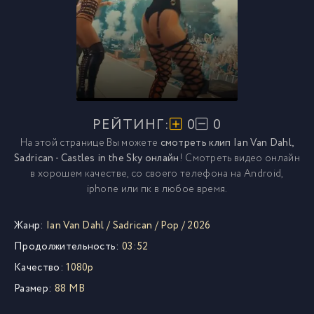
РЕЙТИНГ:
0
0
На этой странице Вы можете
смотреть клип Ian Van Dahl,
Sadrican - Castles in the Sky онлайн
! Смотреть видео онлайн
в хорошем качестве, со своего телефона на Android,
iphone или пк в любое время.
Жанр:
Ian Van Dahl
/
Sadrican
/
Pop
/
2026
Продолжительность:
03:52
Качество:
1080p
Размер:
88 MB