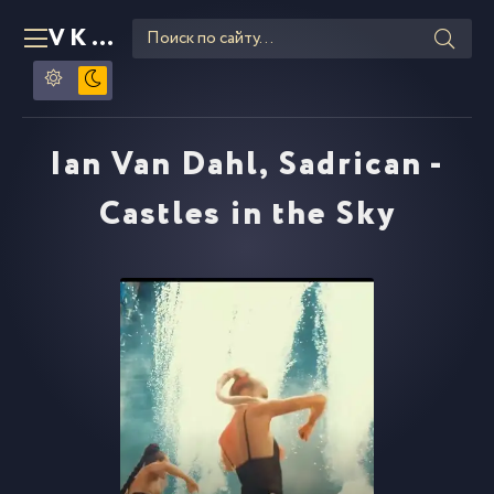
VKLIPE
RU
Ian Van Dahl, Sadrican -
Castles in the Sky