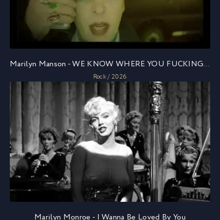
Marilyn Manson - WE KNOW WHERE YOU FUCKING LIVE
Rock / 2026
Marilyn Monroe - I Wanna Be Loved By You