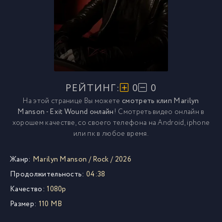
РЕЙТИНГ:
0
0
На этой странице Вы можете
смотреть клип Marilyn
Manson - Exit Wound онлайн
! Смотреть видео онлайн в
хорошем качестве, со своего телефона на Android, iphone
или пк в любое время.
Жанр:
Marilyn Manson
/
Rock
/
2026
Продолжительность:
04:38
Качество:
1080p
Размер:
110 MB