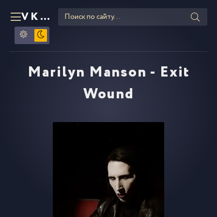
VKLIPE
RU
Marilyn Manson - Exit
Wound