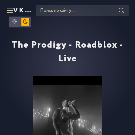
VKLIPE
RU
The Prodigy - Roadblox -
Live