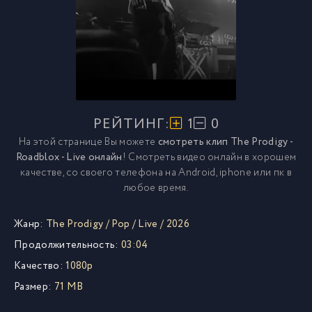
РЕЙТИНГ:
1
0
На этой странице Вы можете
смотреть клип The Prodigy -
Roadblox - Live онлайн
! Смотреть видео онлайн в хорошем
качестве, со своего телефона на Android, iphone или пк в
любое время.
Жанр:
The Prodigy
/
Pop
/
Live
/
2026
Продолжительность:
03:04
Качество:
1080p
Размер:
71 MB