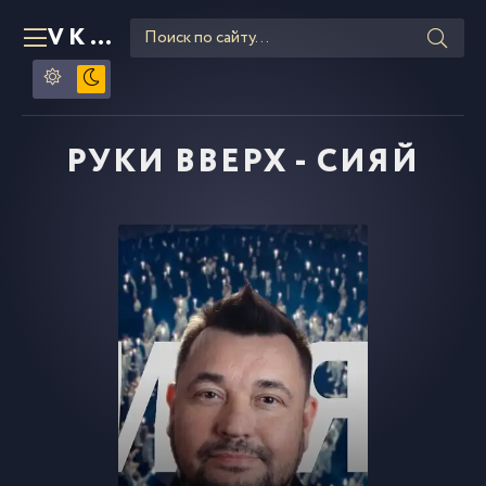
VKLIPE
RU
РУКИ ВВЕРХ - СИЯЙ