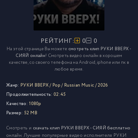
РЕЙТИНГ:
0
0
На этой странице Вы можете
смотреть клип РУКИ ВВЕРХ -
СИЯЙ онлайн
! Смотреть видео онлайн в хорошем
качестве, со своего телефона на Android, iphone или пк в
любое время.
Жанр:
РУКИ ВВЕРХ
/
Pop
/
Russian Music
/
2026
Продолжительность:
02:45
Качество:
1080p
Размер:
52 MB
Смотреть и
скачать клип РУКИ ВВЕРХ - СИЯЙ бесплатно
онлайн. Лучшие популярные видео исполнителя РУКИ