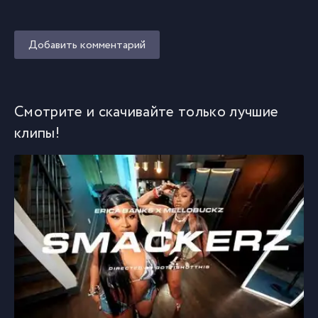
Добавить комментарий
Смотрите и скачивайте только лучшие
клипы!