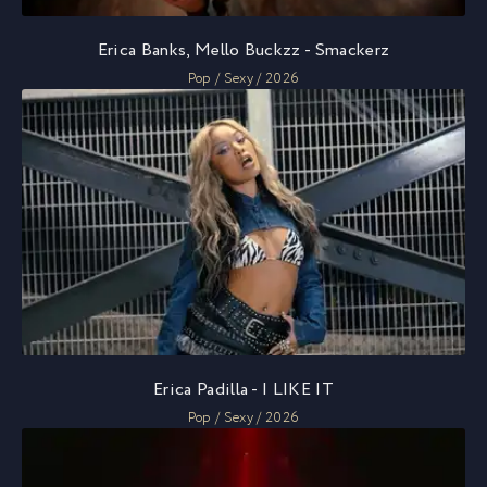
Erica Banks, Mello Buckzz - Smackerz
Pop / Sexy / 2026
Erica Padilla - I LIKE IT
Pop / Sexy / 2026