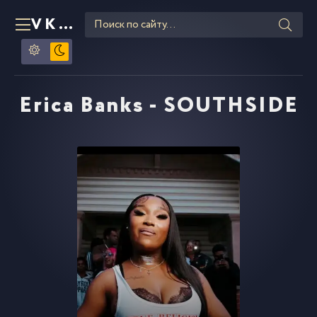
VKLIPE
RU
Erica Banks - SOUTHSIDE