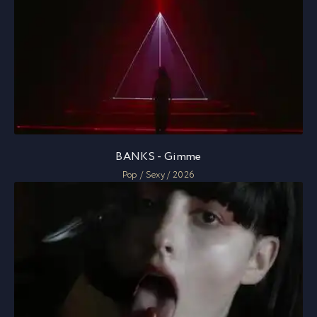
BANKS - Gimme
Pop / Sexy / 2026