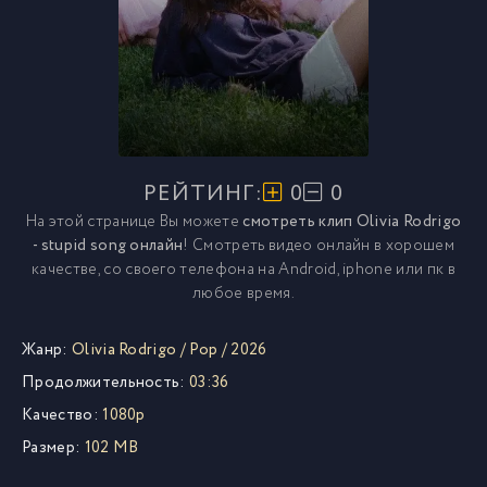
РЕЙТИНГ:
0
0
На этой странице Вы можете
смотреть клип Olivia Rodrigo
- stupid song онлайн
! Смотреть видео онлайн в хорошем
качестве, со своего телефона на Android, iphone или пк в
любое время.
Жанр:
Olivia Rodrigo
/
Pop
/
2026
Продолжительность:
03:36
Качество:
1080p
Размер:
102 MB