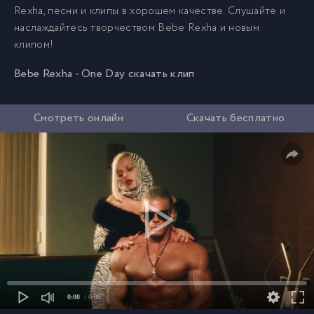
Rexha, песни и клипы в хорошем качестве. Слушайте и
наслаждайтесь творчеством Bebe Rexha и новым
клипом!
Bebe Rexha - One Day скачать клип
Смотреть онлайн
Скачать бесплатно
0:00
/ 0:00