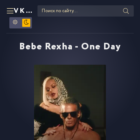
VKLIPE
RU
Bebe Rexha - One Day