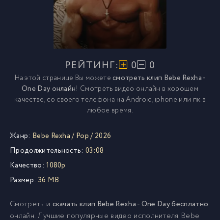
РЕЙТИНГ:
0
0
На этой странице Вы можете
смотреть клип Bebe Rexha -
One Day онлайн
! Смотреть видео онлайн в хорошем
качестве, со своего телефона на Android, iphone или пк в
любое время.
Жанр:
Bebe Rexha
/
Pop
/
2026
Продолжительность:
03:08
Качество:
1080p
Размер:
36 MB
Смотреть и
скачать клип Bebe Rexha - One Day бесплатно
онлайн. Лучшие популярные видео исполнителя Bebe