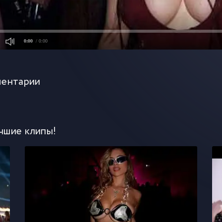
0:00
/ 0:00
ентарии
чшие клипы!