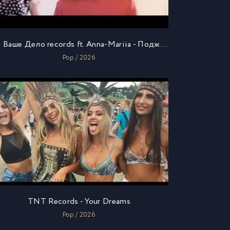
Не Ваше Дело records ft. Anna-Mariia - Поджигай лето
Pop / 2026
TNT Records - Your Dreams
Pop / 2026