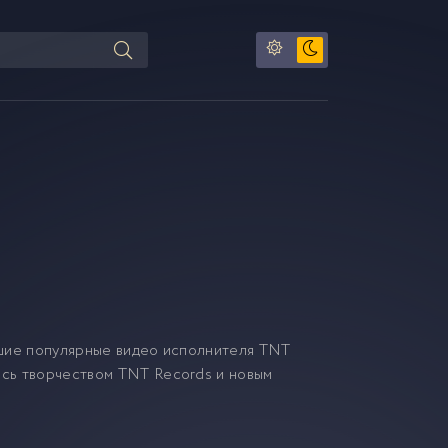
шие популярные видео исполнителя TNT
тесь творчеством TNT Records и новым