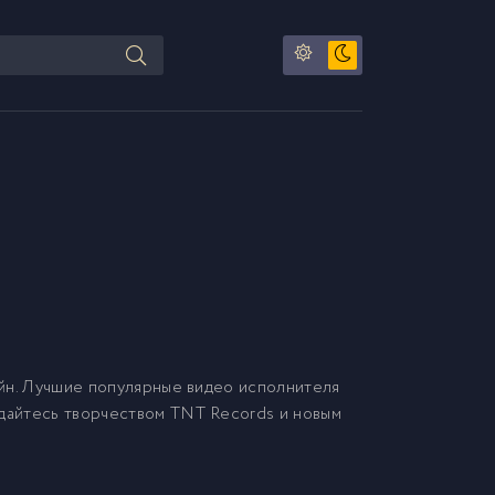
йн. Лучшие популярные видео исполнителя
ждайтесь творчеством TNT Records и новым