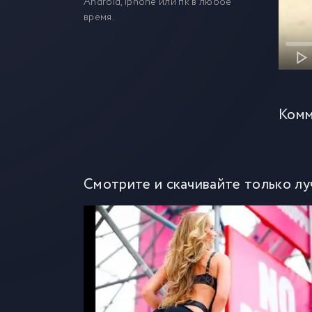
Android, iphone или пк в любое
время.
Комм
Смотрите и скачивайте только лу