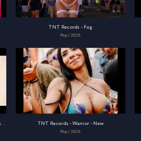
TNT Records - Fog
Pop / 2026
Не Ваше Дело records ft. Anna-Mariia - Поджигай лето
TNT Records - Warrior - New
Pop / 2026