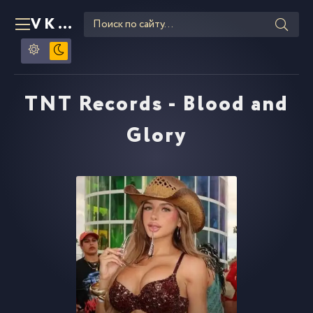
VKLIPE
RU
TNT Records - Blood and
Glory