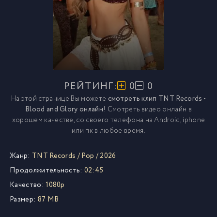
РЕЙТИНГ:
0
0
На этой странице Вы можете
смотреть клип TNT Records -
Blood and Glory онлайн
! Смотреть видео онлайн в
хорошем качестве, со своего телефона на Android, iphone
или пк в любое время.
Жанр:
TNT Records
/
Pop
/
2026
Продолжительность:
02:45
Качество:
1080p
Размер:
87 MB