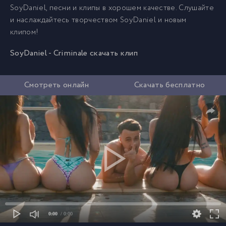
SoyDaniel, песни и клипы в хорошем качестве. Слушайте
и наслаждайтесь творчеством SoyDaniel и новым
клипом!
SoyDaniel - Criminale скачать клип
Смотреть онлайн
Скачать бесплатно
0:00
/ 0:00