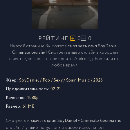
РЕЙТИНГ:
0
0
На этой странице Вы можете
смотреть клип SoyDaniel -
Criminale онлайн
! Смотреть видео онлайн в хорошем
качестве, со своего телефона на Android, iphone или пк в
любое время.
Жанр:
SoyDaniel
/
Pop
/
Sexy
/
Spain Music
/
2026
Продолжительность:
02:21
Качество:
1080p
Размер:
61 MB
Смотреть и
скачать клип SoyDaniel - Criminale бесплатно
онлайн. Лучшие популярные видео исполнителя