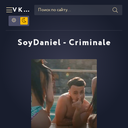
VKLIPE
RU
SoyDaniel - Criminale